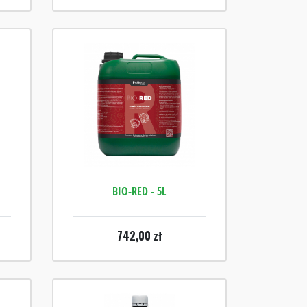
BIO-RED - 5L
742,00
zł