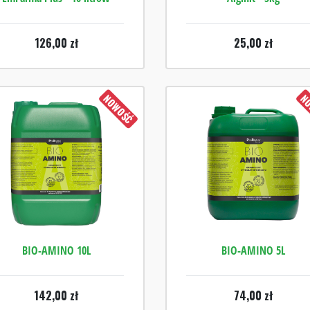
126,00
zł
25,00
zł
NOWOŚĆ
NO
BIO-AMINO 10L
BIO-AMINO 5L
142,00
zł
74,00
zł