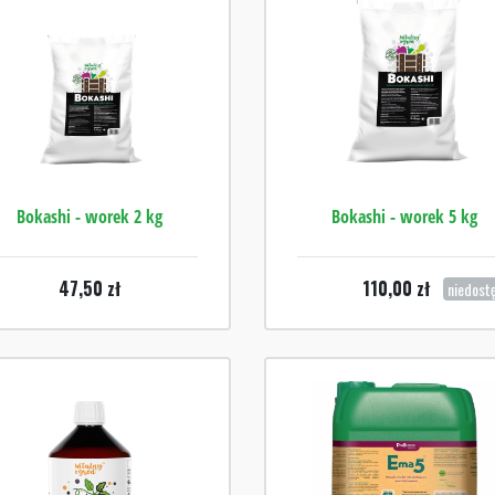
Bokashi - worek 2 kg
Bokashi - worek 5 kg
47,50
zł
110,00
zł
niedost