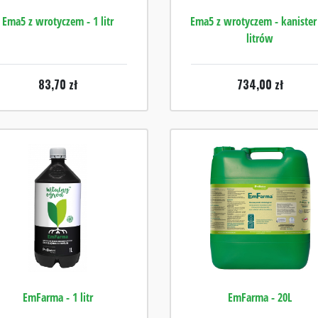
Ema5 z wrotyczem - 1 litr
Ema5 z wrotyczem - kanister
litrów
83,70
zł
734,00
zł
EmFarma - 1 litr
EmFarma - 20L