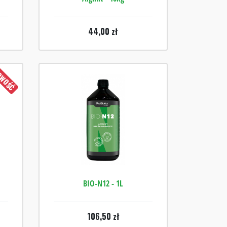
44,00
zł
WOŚĆ
BIO-N12 - 1L
106,50
zł