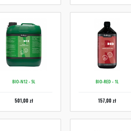
BIO-N12 - 5L
BIO-RED - 1L
501,00
zł
157,00
zł