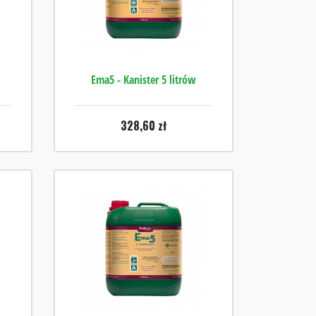
Ema5 - Kanister 5 litrów
328,60
zł