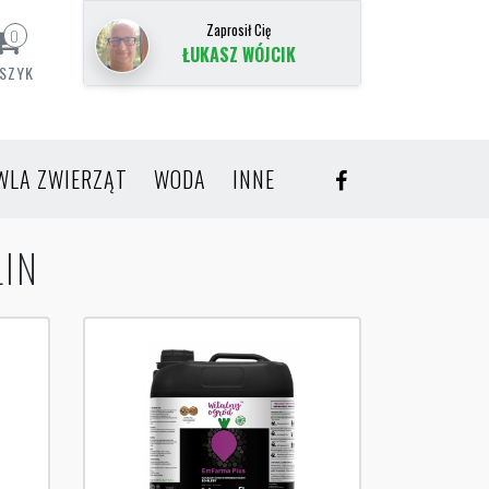
Zaprosił Cię
0
ŁUKASZ WÓJCIK
SZYK
WLA ZWIERZĄT
WODA
INNE
IN