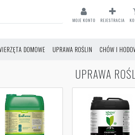
MOJE KONTO
REJESTRACJA
KO
WIERZĘTA DOMOWE
UPRAWA ROŚLIN
CHÓW I HODO
UPRAWA ROŚL