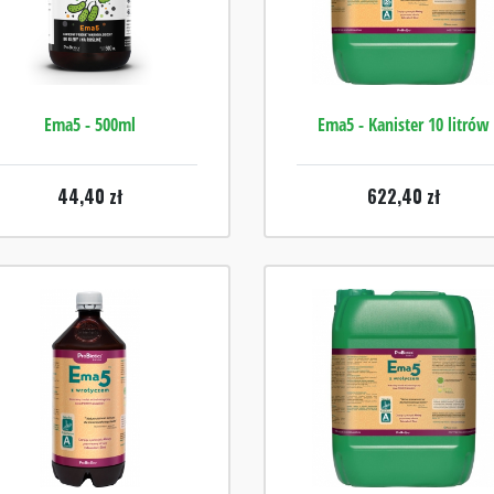
Ema5 - 500ml
Ema5 - Kanister 10 litrów
44,40
zł
622,40
zł