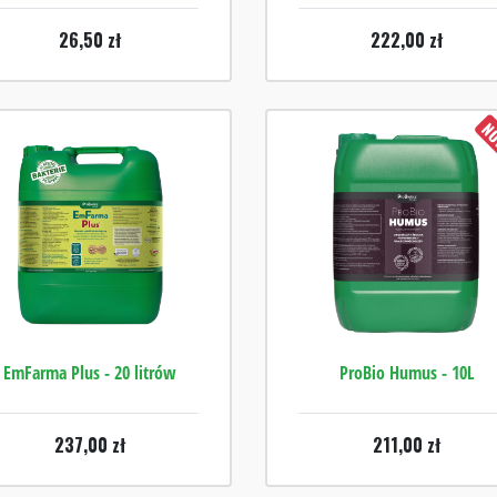
26,50
zł
222,00
zł
NO
EmFarma Plus - 20 litrów
ProBio Humus - 10L
237,00
zł
211,00
zł