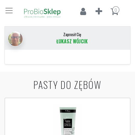
0
Zaprosił Cię
ŁUKASZ WÓJCIK
PASTY DO ZĘBÓW