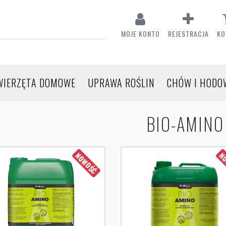
MOJE KONTO
REJESTRACJA
KO
WIERZĘTA DOMOWE
UPRAWA ROŚLIN
CHÓW I HODO
BIO-AMINO
NOWOŚĆ
NO