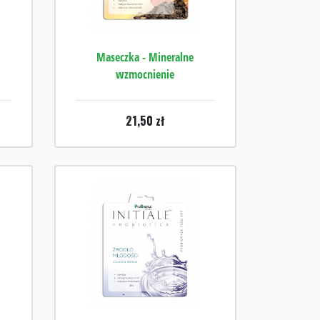
Maseczka - Mineralne
wzmocnienie
21,50
zł