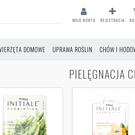
MOJE KONTO
REJESTRACJA
KO
WIERZĘTA DOMOWE
UPRAWA ROŚLIN
CHÓW I HODO
PIELĘGNACJA C