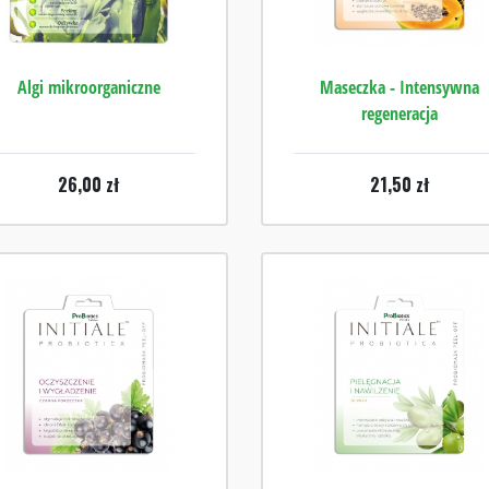
Algi mikroorganiczne
Maseczka - Intensywna
regeneracja
26,00
zł
21,50
zł