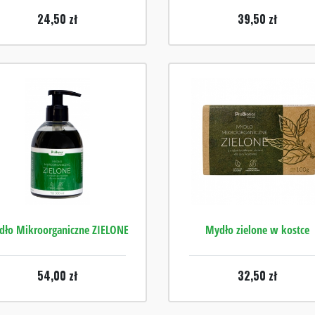
24,50
zł
39,50
zł
dło Mikroorganiczne ZIELONE
Mydło zielone w kostce
54,00
zł
32,50
zł