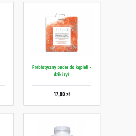
Prebiotyczny puder do kąpieli -
dziki ryż
17,90
zł