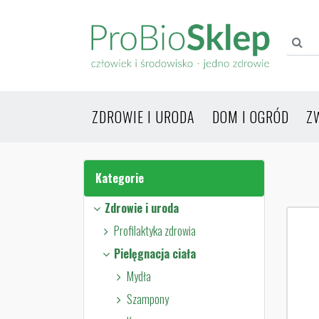
ZDROWIE I URODA
DOM I OGRÓD
Z
Kategorie
Zdrowie i uroda
Profilaktyka zdrowia
Pielęgnacja ciała
Mydła
Szampony