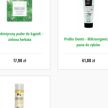
ebiotyczny puder do kąpieli -
ProBio Dentis - Mikroorganic
zielona herbata
pasta do zębów
17,90
zł
41,00
zł