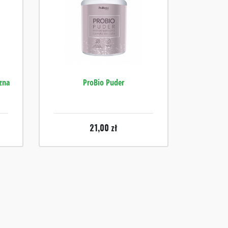
zna
ProBio Puder
21,00
zł