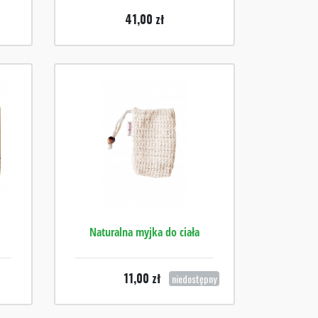
41,00
zł
Naturalna myjka do ciała
11,00
zł
niedostępny