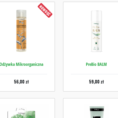
NOWOŚĆ
Odżywka Mikroorganiczna
PreBio BALM
56,00
zł
59,00
zł