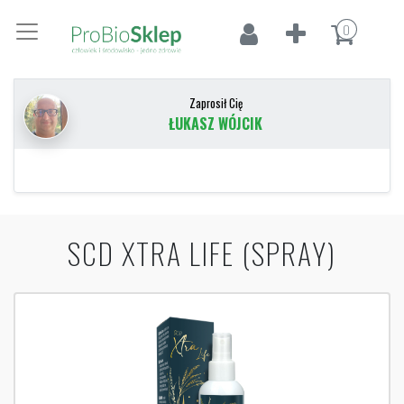
0
Zaprosił Cię
ŁUKASZ WÓJCIK
SCD XTRA LIFE (SPRAY)