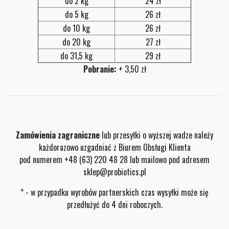
do 2 kg
24 zł
do 5 kg
26 zł
do 10 kg
26 zł
do 20 kg
27 zł
do 31,5 kg
29 zł
Pobranie:
+ 3,50 zł
Zamówienia zagraniczne
lub przesyłki o wyższej wadze należy
każdorazowo uzgadniać z Biurem Obsługi Klienta
pod numerem +48 (63) 220 48 28 lub mailowo pod adresem
sklep@probiotics.pl
* - w przypadku wyrobów partnerskich czas wysyłki może się
przedłużyć do 4 dni roboczych.