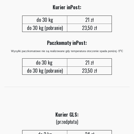
Kurier inPost:
do 30 kg
21 zł
do 30 kg (pobranie)
23,50 zł
Paczkomaty inPost:
o
Wysyłki paczkomatowe nie są realizowane gdy temperatura otoczenie spada poniżej -5
C
do 30 kg
21 zł
do 30 kg (pobranie)
23,50 zł
Kurier GLS:
(przedpłata)