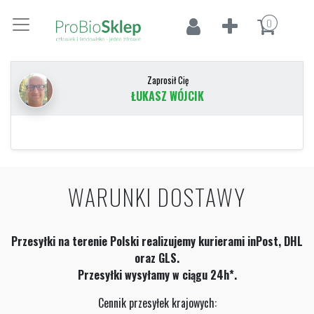
0
Zaprosił Cię
ŁUKASZ WÓJCIK
WARUNKI DOSTAWY
Przesyłki na terenie Polski realizujemy kurierami inPost, DHL
oraz GLS.
Przesyłki wysyłamy w ciągu 24h*.
Cennik przesyłek krajowych: