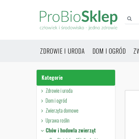
ZDROWIE I URODA
DOM I OGRÓD
Z
Kategorie
Zdrowie i uroda
Dom i ogród
Zwierzęta domowe
Uprawa roślin
Chów i hodowla zwierząt