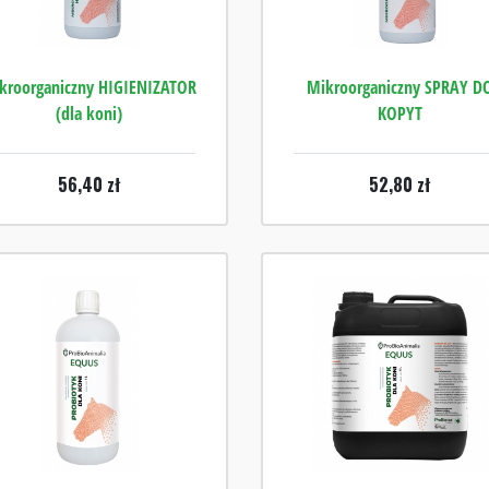
kroorganiczny HIGIENIZATOR
Mikroorganiczny SPRAY D
(dla koni)
KOPYT
56,40
zł
52,80
zł