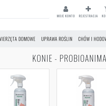
MOJE KONTO
REJESTRACJA
KO
WIERZĘTA DOMOWE
UPRAWA ROŚLIN
CHÓW I HODO
KONIE - PROBIOANIM