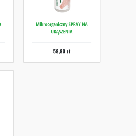
O
Mikroorganiczny SPRAY NA
UKĄSZENIA
58,80
zł